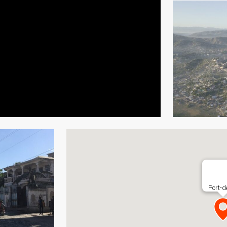
Port-d