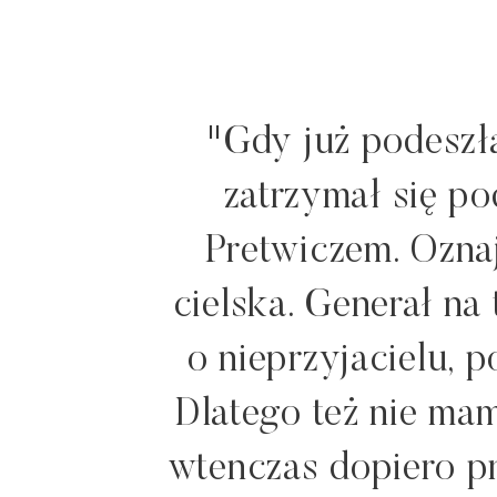
"Gdy już podeszła
zatrzymał się po
Pretwiczem. Oznaj­
cielska. Generał na
o nieprzyjacielu, 
Dlatego też nie mam
wtenczas dopiero pr