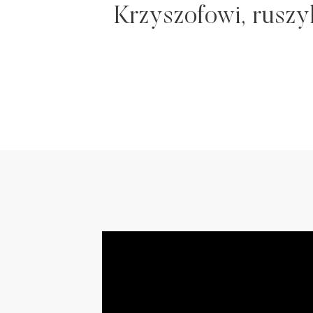
Krzyszofowi, ruszyli