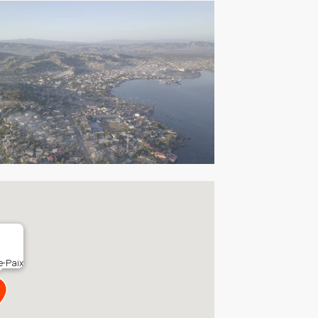
e-Paix