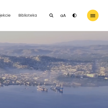
jekcie
Biblioteka