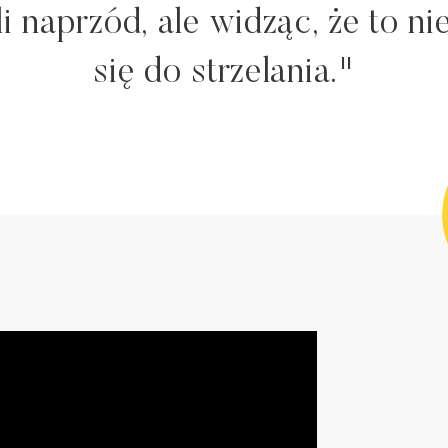
 naprzód, ale widząc, że to nie
się do strzelania."