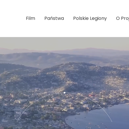
Film
Państwa
Polskie Legiony
O Pro